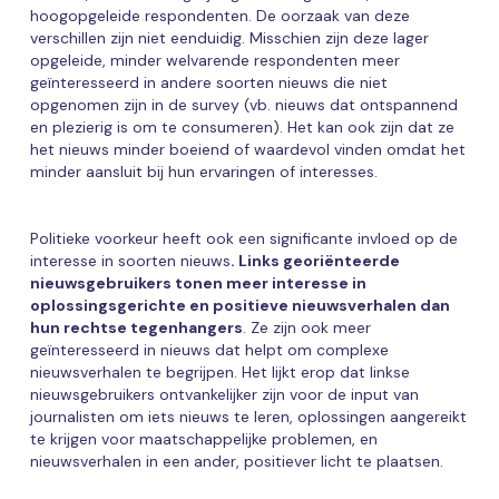
hoogopgeleide respondenten. De oorzaak van deze
verschillen zijn niet eenduidig. Misschien zijn deze lager
opgeleide, minder welvarende respondenten meer
geïnteresseerd in andere soorten nieuws die niet
opgenomen zijn in de survey (vb. nieuws dat ontspannend
en plezierig is om te consumeren). Het kan ook zijn dat ze
het nieuws minder boeiend of waardevol vinden omdat het
minder aansluit bij hun ervaringen of interesses.
Politieke voorkeur heeft ook een significante invloed op de
interesse in soorten nieuws
. Links georiënteerde
nieuwsgebruikers tonen meer interesse in
oplossingsgerichte en positieve nieuwsverhalen dan
hun rechtse tegenhangers
. Ze zijn ook meer
geïnteresseerd in nieuws dat helpt om complexe
nieuwsverhalen te begrijpen. Het lijkt erop dat linkse
nieuwsgebruikers ontvankelijker zijn voor de input van
journalisten om iets nieuws te leren, oplossingen aangereikt
te krijgen voor maatschappelijke problemen, en
nieuwsverhalen in een ander, positiever licht te plaatsen.