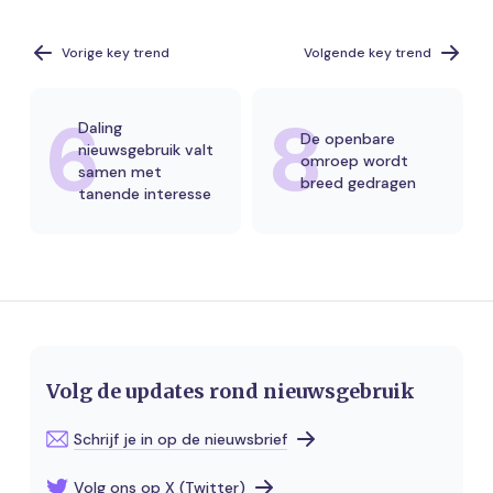
Vorige key trend
Volgende key trend
6
8
Daling
De openbare
nieuwsgebruik valt
omroep wordt
samen met
breed gedragen
tanende interesse
Volg de updates rond nieuwsgebruik
Schrijf je in op de nieuwsbrief
Volg ons op X (Twitter)