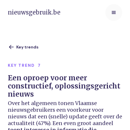
nieuwsgebruik.be
Key trends
KEY TREND
7
Een oproep voor meer
constructief, oplossingsgericht
nieuws
Over het algemeen tonen Vlaamse
nieuwsgebruikers een voorkeur voor
nieuws dat een (snelle) update geeft over de
actualiteit (47%). Een even groot aandeel
toont interesse in informatie die