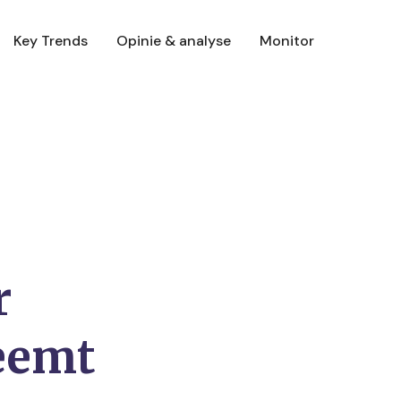
Key Trends
Opinie & analyse
Monitor
r
eemt