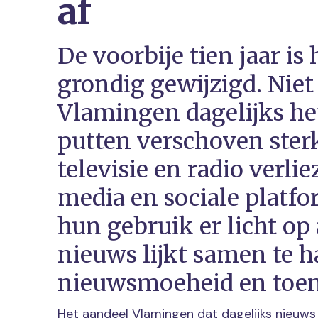
af
De voorbije tien jaar i
grondig gewijzigd. Nie
Vlamingen dagelijks he
putten verschoven sterk
televisie en radio verlie
media en sociale platf
hun gebruik er licht op 
nieuws lijkt samen te 
nieuwsmoeheid en toe
Het aandeel Vlamingen dat dagelijks nieuws