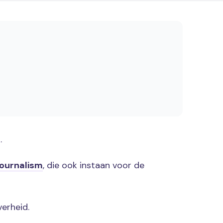
.
Journalism
, die ook instaan voor de
verheid
.