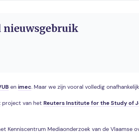
d nieuwsgebruik
VUB
en
imec
. Maar we zijn vooral volledig onafhankelijk
t
project van het
Reuters Institute for the Study of 
 het Kenniscentrum Mediaonderzoek van de Vlaamse o