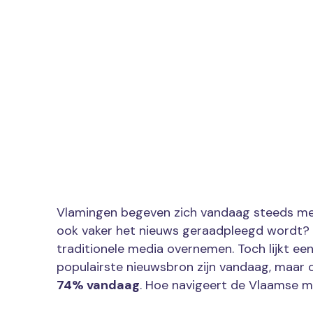
Vlamingen begeven zich vandaag steeds m
ook vaker het nieuws geraadpleegd wordt? L
traditionele media overnemen. Toch lijkt ee
populairste nieuwsbron zijn vandaag, maar
74% vandaag
. Hoe navigeert de Vlaamse m