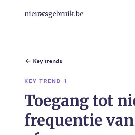
nieuwsgebruik.be
Key trends
KEY TREND
1
Toegang tot ni
frequentie va