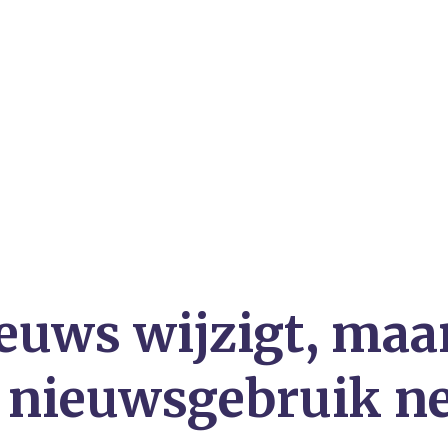
euws wijzigt, maa
n nieuwsgebruik n