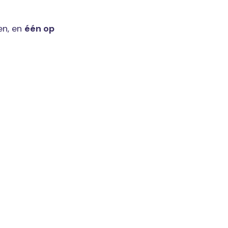
en, en
één op