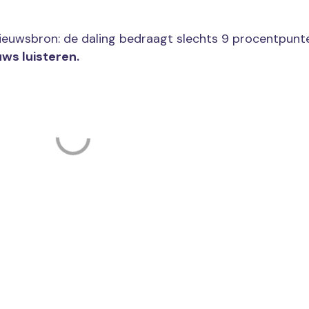
 nieuwsbron: de daling bedraagt slechts 9 procentpunt
uws luisteren.