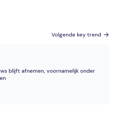
Volgende key trend
uws blijft afnemen, voornamelijk onder
gen