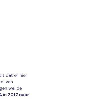
it dat er hier
ol van
ogen wel de
% in 2017 naar